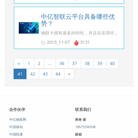
中亿智联云平台具备哪些优
势？
物联卡拥有诸多的特性，并且在采用环节中涉及很多复杂的业务管理流程，要是没有一套切实可行的管理服务平台，好几百、几千、几十万张物联卡的管理只靠人工服务是没法监管的。中亿智联云历经近三年的持续产品研发、迭代更新产品升级，研发出中亿智联云平台管理系统。中亿智联云平台结合公司特点、客户实际上的管理要求，实现公司物联卡的生命周期管理、业务流程监管，拥有完善的物联卡解决方案、基础数据通信系统、多领域兼容适配性，并且具备强劲的数据分析能力，成为现阶段中国技术性构架的优秀代表，是满足市场需求的综合性物联网连接管理系统。中亿智联云平台的优势：1. 四级经营管理体系中亿智联云拥有多等级经营管理体系作支撑点，主要包括营运商（移动/电信/联通三大运营商），服务平台商（提供服务平台服务企业），分销商（中间商），终端产品（物联卡最后使用人）。2. 八大业务流程监管为了协助公司开展更为规范性的科学研究管理方法，中亿智联云出具8大业务流程系统监管，实际包含：购卡业务流程、续订业务流程、销户业务流程、收购业务流程、补换业务流程、叠加包业务流程、开卡业务流程、资费套餐变动业务流程。3. 六大管理机制服务平台商、分销商和终端产品均可在中亿智联云平台设定自身的预警信息內容，保持各个平台的自助式预警信息功能，现阶段出示6大预警信息內容：激话器预警信息、流量采用预警信息、流量池适用场景、短消息采用预警信息、到期预警信息和账户余额不足预警信息。4. 预决算剖析统计分析作用能将初始的物联卡采用统计数据，业务流程统计数据提炼出能够为公司管理决策的参照统计数据，帮助公司在通信费上开源节流，业务流程经营上提供管理决策内容。5. 移动端可操作性提供三类客户的微信端操作系统，包含终端产品或公司，能够直接在微信终端查询物联卡使用情况，续订，资费套餐变动，申请办理购卡或别的疑难问题递交。中亿智联云是一家着眼于已有专利权的公司移动互联系统软件产品研发、市场销售、服务项目，并具备双重认证和高新科技企业注册的新科技公司。未来中亿智联云将协助大量大中小企业，摆脱技术要求，迅速构建物联网通讯桥梁，运用物联网技术的能量，让公司迅速辉煌！
2019_11-07
3131
«
1
2
...
36
37
38
39
40
41
42
43
44
»
合作伙伴
联系我们
中亿物联网
商务:黄
中国移动
18675596598
中国联通
邮箱